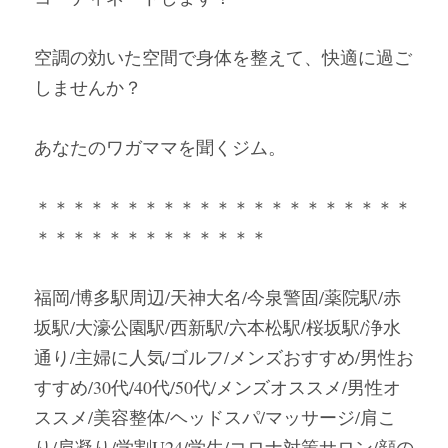
空調の効いた空間で身体を整えて、快適に過ご
しませんか？
あなたのワガママを聞くジム。
＊＊＊＊＊＊＊＊＊＊＊＊＊＊＊＊＊＊＊＊＊
＊＊＊＊＊＊＊＊＊＊＊＊＊
福岡/博多駅周辺/天神大名/今泉警固/薬院駅/赤
坂駅/大濠公園駅/西新駅/六本松駅/桜坂駅/浄水
通り/主婦に人気/ゴルフ/メンズおすすめ/男性お
すすめ/30代/40代/50代/メンズオススメ/男性オ
ススメ/美容整体/ヘッドスパ/マッサージ/肩こ
り/肩凝り/学割U24/学生/コロナ対策サロン/顔の