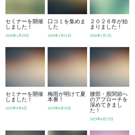
セミナーを開催
口コミを集めま
２０２６年が始
しました！
した
まりました！
2026年1月29日
2026年1月21日
2026年1月1日
セミナーを開催
梅雨が明けて夏
腰部・股関節へ
しました！
本番！
のアプローチを
深めてきまし
2025年9月6日
2025年6月29日
た！
2025年6月27日